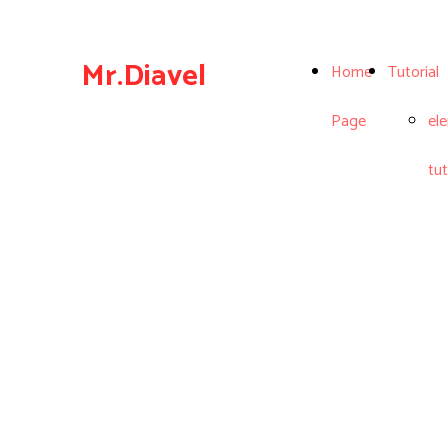
Mr.Diavel
Home
Tutorial
Page
el
tut